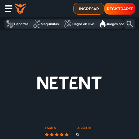
INGRESAR
REGISTRARSE
Deportes
Maquinitas
Juegos en vivo
Juegos populares
TARIFA
JACKPOTS
Si