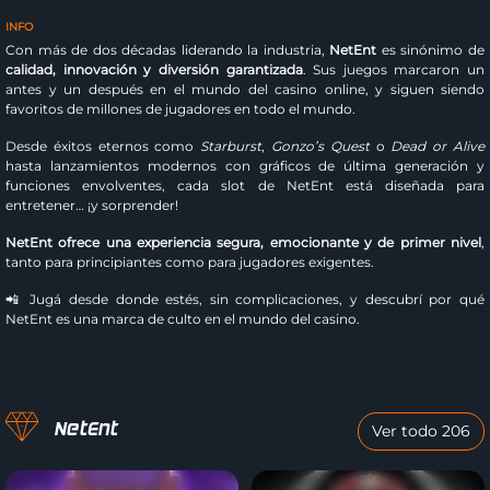
INFO
Con más de dos décadas liderando la industria,
NetEnt
es sinónimo de
calidad, innovación y diversión garantizada
. Sus juegos marcaron un
antes y un después en el mundo del casino online, y siguen siendo
favoritos de millones de jugadores en todo el mundo.
Desde éxitos eternos como
Starburst
,
Gonzo’s Quest
o
Dead or Alive
hasta lanzamientos modernos con gráficos de última generación y
funciones envolventes, cada slot de NetEnt está diseñada para
entretener… ¡y sorprender!
NetEnt ofrece una experiencia segura, emocionante y de primer nivel
,
tanto para principiantes como para jugadores exigentes.
📲 Jugá desde donde estés, sin complicaciones, y descubrí por qué
NetEnt es una marca de culto en el mundo del casino.
NetEnt
Ver todo 206