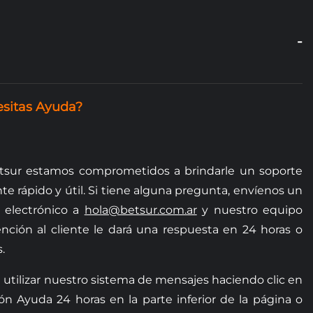
-
sitas Ayuda?
tsur estamos comprometidos a brindarle un soporte
ente rápido y útil. Si tiene alguna pregunta, envíenos un
o electrónico a
hola@betsur.com.ar
y nuestro equipo
nción al cliente le dará una respuesta en 24 horas o
.
utilizar nuestro sistema de mensajes haciendo clic en
ón Ayuda 24 horas en la parte inferior de la página o