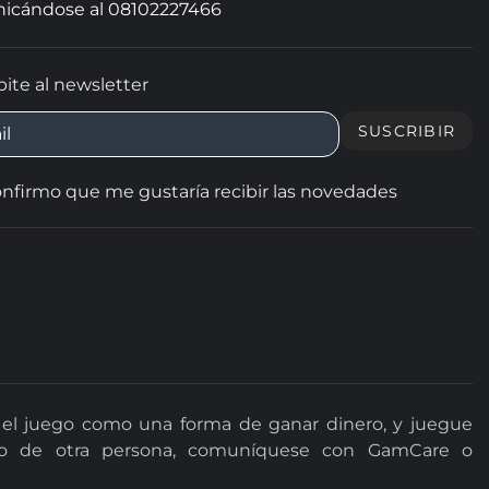
icándose al 08102227466
bite al newsletter
SUSCRIBIR
nfirmo que me gustaría recibir las novedades
el juego como una forma de ganar dinero, y juegue
ego de otra persona, comuníquese con GamCare o