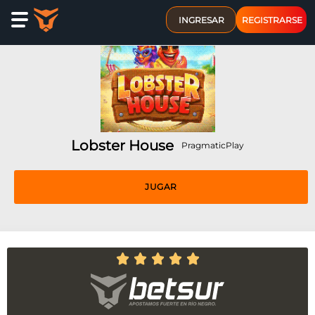
INGRESAR
REGISTRARSE
Lobster House
PragmaticPlay
JUGAR