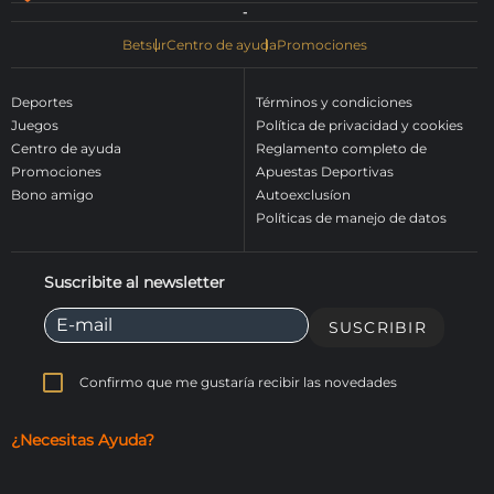
-
Betsur
Centro de ayuda
Promociones
Deportes
Términos y condiciones
Juegos
Política de privacidad y cookies
Centro de ayuda
Reglamento completo de
Promociones
Apuestas Deportivas
Bono amigo
Autoexclusíon
Políticas de manejo de datos
Suscribite al newsletter
SUSCRIBIR
Confirmo que me gustaría recibir las novedades
¿Necesitas Ayuda?