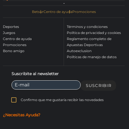
-
Betsur
Centro de ayuda
Promociones
Deportes
Términos y condiciones
Juegos
Política de privacidad y cookies
Centro de ayuda
Reglamento completo de
Promociones
Apuestas Deportivas
Bono amigo
Autoexclusíon
Políticas de manejo de datos
Suscribite al newsletter
SUSCRIBIR
Confirmo que me gustaría recibir las novedades
¿Necesitas Ayuda?