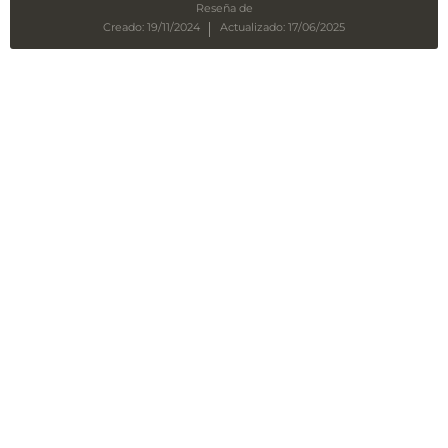
Reseña de
Creado: 19/11/2024
Actualizado: 17/06/2025