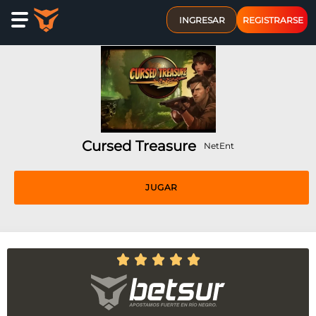
INGRESAR
REGISTRARSE
Cursed Treasure
NetEnt
JUGAR