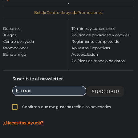
-
Betsur
Centro de ayuda
Promociones
Deportes
Términos y condiciones
Juegos
Política de privacidad y cookies
Centro de ayuda
Reglamento completo de
Promociones
Apuestas Deportivas
Bono amigo
Autoexclusíon
Políticas de manejo de datos
Suscribite al newsletter
SUSCRIBIR
Confirmo que me gustaría recibir las novedades
¿Necesitas Ayuda?