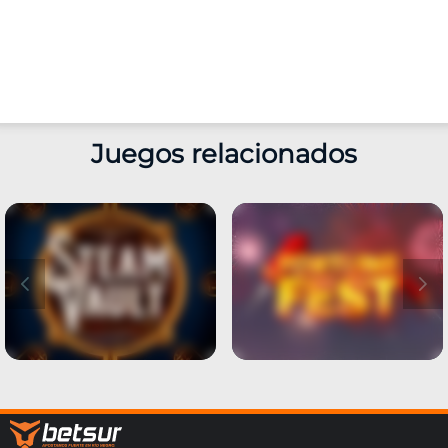
Juegos relacionados