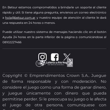
En Betsur estamos comprometidos a brindarle un soporte al cliente
rápido y útil. Si tiene alguna pregunta, envíenos un correo electrónico
a
hola@betsur.com.ar
y nuestro equipo de atención al cliente le dará
una respuesta en 24 horas o menos.
Puede utilizar nuestro sistema de mensajes haciendo clic en el botón
Ayuda 24 horas en la parte inferior de la página o comunicándose al
08102227466
Copyright © Emprendimentos Crown S.A.. Juegue
de forma responsable y con moderación. No
considere el juego como una forma de ganar dinero,
y juegue únicamente con dinero que pueda
permitirse perder. Si le preocupa su juego o le afecta
el juego de otra persona, comuníquese con