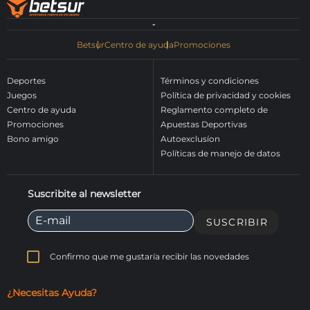
-
Betsur
Centro de ayuda
Promociones
Deportes
Términos y condiciones
Juegos
Política de privacidad y cookies
Centro de ayuda
Reglamento completo de
Promociones
Apuestas Deportivas
Bono amigo
Autoexclusíon
Políticas de manejo de datos
Suscribite al newsletter
SUSCRIBIR
Confirmo que me gustaría recibir las novedades
¿Necesitas Ayuda?