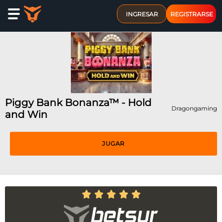
INGRESAR
REGISTRARSE
Piggy Bank Bonanza™ - Hold
Dragongaming
and Win
JUGAR