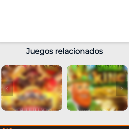
Juegos relacionados