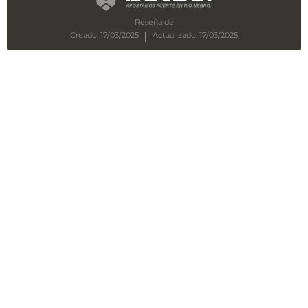
Reseña de
Creado: 17/03/2025
Actualizado: 17/03/2025