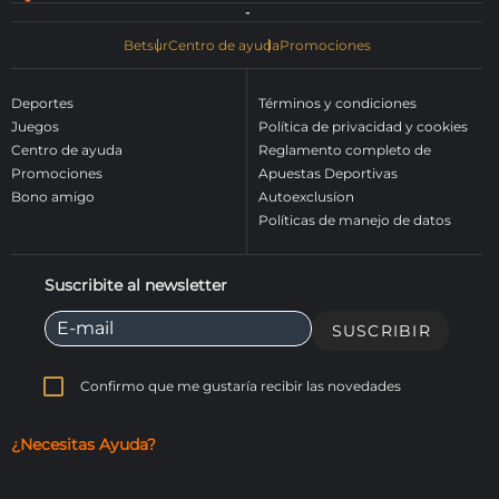
-
Betsur
Centro de ayuda
Promociones
Deportes
Términos y condiciones
Juegos
Política de privacidad y cookies
Centro de ayuda
Reglamento completo de
Promociones
Apuestas Deportivas
Bono amigo
Autoexclusíon
Políticas de manejo de datos
Suscribite al newsletter
SUSCRIBIR
Confirmo que me gustaría recibir las novedades
¿Necesitas Ayuda?