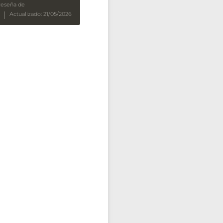
eseña de
Actualizado: 21/05/2026