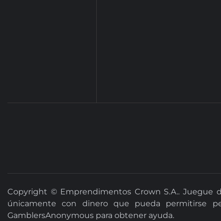
Copyright © Emprendimentos Crown S.A.. Juegue de
únicamente con dinero que pueda permitirse pe
GamblersAnonymous para obtener ayuda.