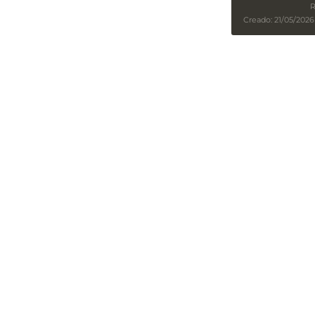
R
Creado: 21/05/2026