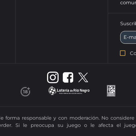
comun
Suscri
Co
 forma responsable y con moderación. No considere 
rder. Si le preocupa su juego o le afecta el ju