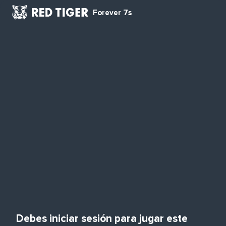
Forever 7s
Debes iniciar sesión para jugar este