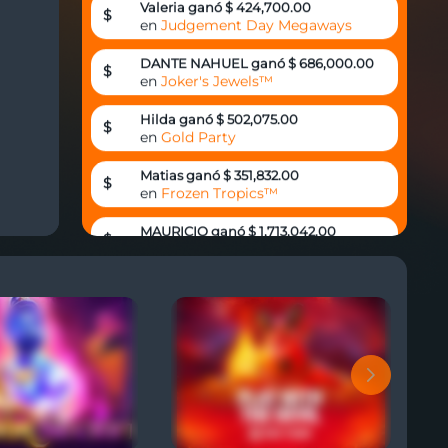
en
Judgement Day Megaways
DANTE NAHUEL ganó
$
686,000.00
$
en
Joker's Jewels™
Hilda ganó
$
502,075.00
$
en
Gold Party
Matias ganó
$
351,832.00
$
en
Frozen Tropics™
MAURICIO ganó
$
1,713,042.00
$
en
Sugar Rush 1000
Yanina andrea ganó
$
851,500.00
$
en
Dragon Pots Megaways™
RODRIGO EMANUEL ganó
$
422,000.00
$
en
Gates of Olympus Roulette
ANIBAL ganó
$
393,881.25
$
en
The Dog House Megaways 1000
Virginia ganó
$
1,080,000.00
$