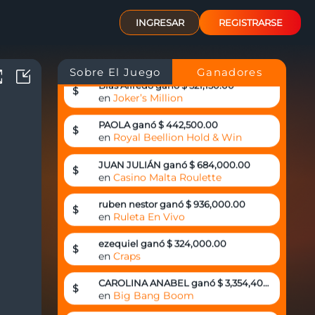
en
Wealthy Sharks
INGRESAR
REGISTRARSE
Livia ganó
$
340,318.00
$
en
Sweet Rush Bonanza
Sobre El Juego
Ganadores
Blas Alfredo ganó
$
521,150.00
$
en
Joker’s Million
PAOLA ganó
$
442,500.00
$
en
Royal Beellion Hold & Win
JUAN JULIÁN ganó
$
684,000.00
$
en
Casino Malta Roulette
ruben nestor ganó
$
936,000.00
$
en
Ruleta En Vivo
ezequiel ganó
$
324,000.00
$
en
Craps
CAROLINA ANABEL ganó
$
3,354,400.00
$
en
Big Bang Boom
Valeria ganó
$
424,700.00
$