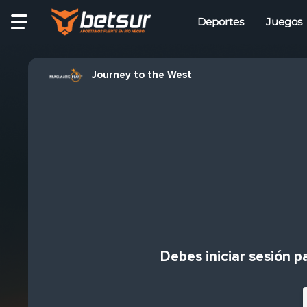
Deportes
Juegos
Journey to the West
Debes iniciar sesión p