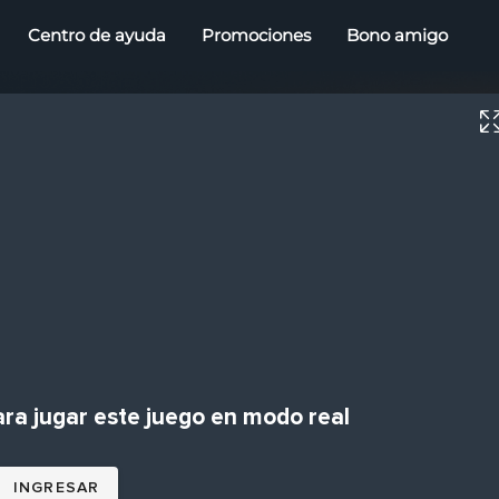
Centro de ayuda
Promociones
Bono amigo
ara jugar este juego en modo real
INGRESAR