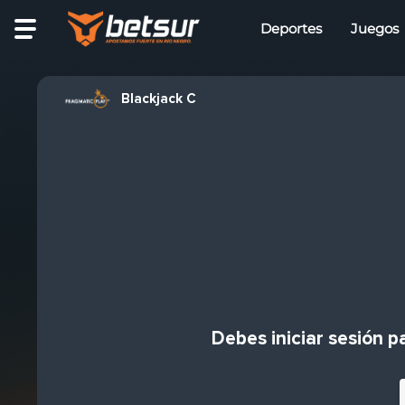
Deportes
Juegos
Blackjack C
Debes iniciar sesión p