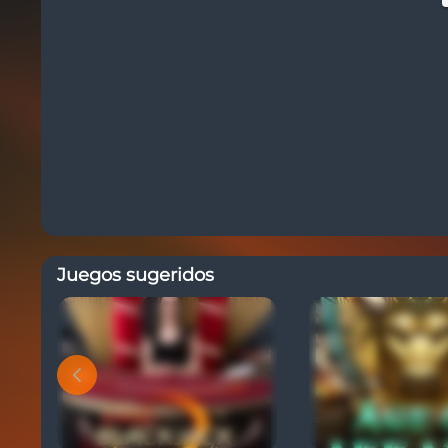
Juegos sugeridos