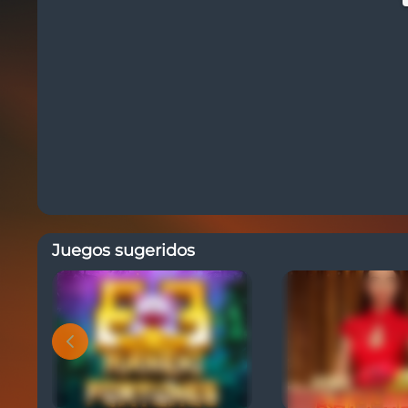
Juegos sugeridos