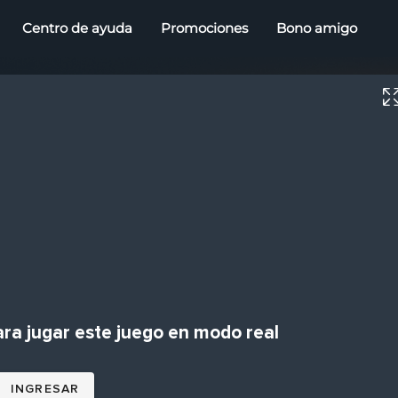
Centro de ayuda
Promociones
Bono amigo
ara jugar este juego en modo real
INGRESAR