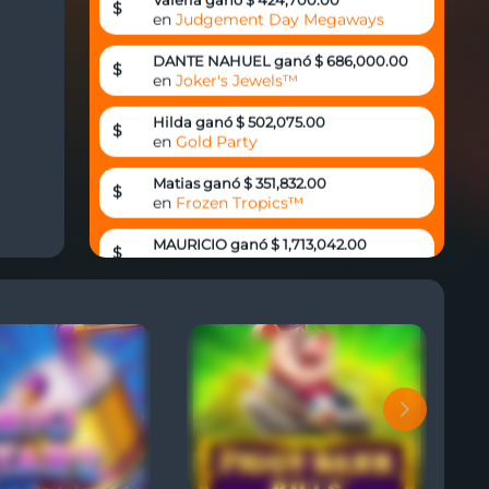
en
Judgement Day Megaways
DANTE NAHUEL ganó
$
686,000.00
$
en
Joker's Jewels™
Hilda ganó
$
502,075.00
$
en
Gold Party
Matias ganó
$
351,832.00
$
en
Frozen Tropics™
MAURICIO ganó
$
1,713,042.00
$
en
Sugar Rush 1000
Yanina andrea ganó
$
851,500.00
$
en
Dragon Pots Megaways™
RODRIGO EMANUEL ganó
$
422,000.00
$
en
Gates of Olympus Roulette
ANIBAL ganó
$
393,881.25
$
en
The Dog House Megaways 1000
Virginia ganó
$
1,080,000.00
$