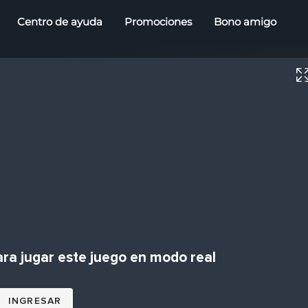
Centro de ayuda
Promociones
Bono amigo
ara jugar este juego en modo real
INGRESAR