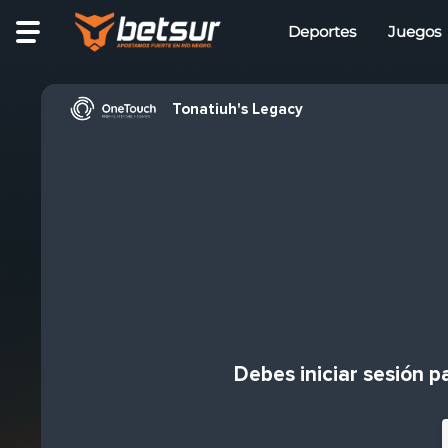
Deportes
Juegos
Tonatiuh's Legacy
Debes iniciar sesión p