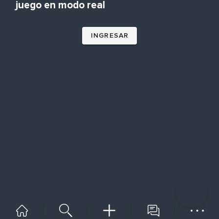
juego en modo real
INGRESAR