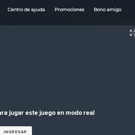
Centro de ayuda
Promociones
Bono amigo
ara jugar este juego en modo real
INGRESAR