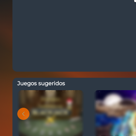
Juegos sugeridos