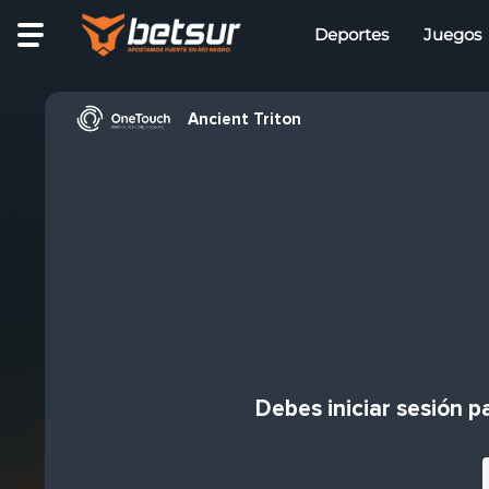
Deportes
Juegos
Ancient Triton
Debes iniciar sesión p