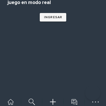
juego en modo real
INGRESAR