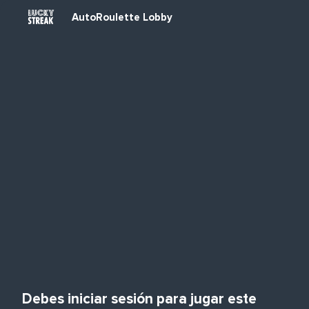
AutoRoulette Lobby
Debes iniciar sesión para jugar este