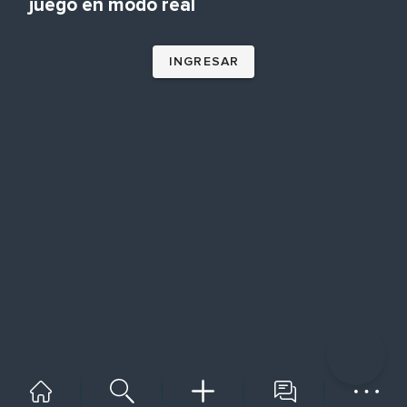
juego en modo real
INGRESAR