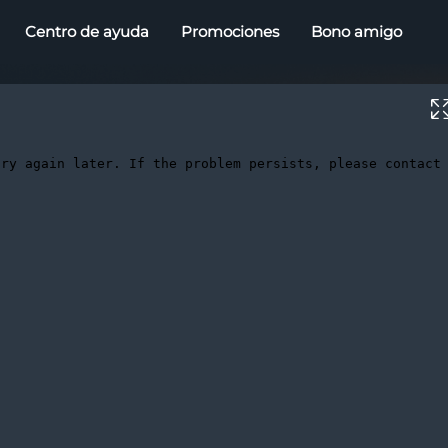
Centro de ayuda
Promociones
Bono amigo