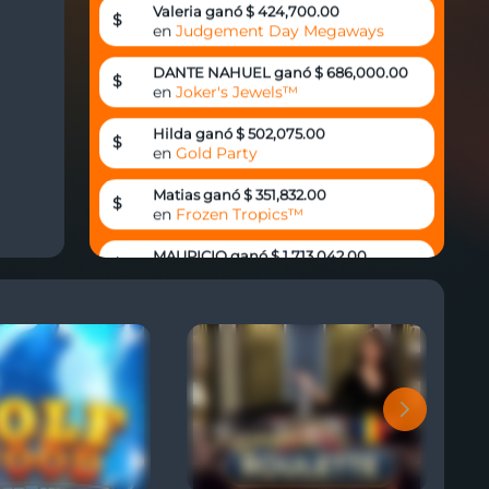
en
Judgement Day Megaways
DANTE NAHUEL ganó
$
686,000.00
$
en
Joker's Jewels™
Hilda ganó
$
502,075.00
$
en
Gold Party
Matias ganó
$
351,832.00
$
en
Frozen Tropics™
MAURICIO ganó
$
1,713,042.00
$
en
Sugar Rush 1000
Yanina andrea ganó
$
851,500.00
$
en
Dragon Pots Megaways™
RODRIGO EMANUEL ganó
$
422,000.00
$
en
Gates of Olympus Roulette
ANIBAL ganó
$
393,881.25
$
en
The Dog House Megaways 1000
Virginia ganó
$
1,080,000.00
$