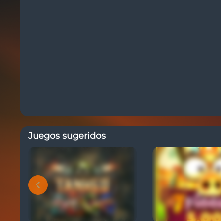
Juegos sugeridos