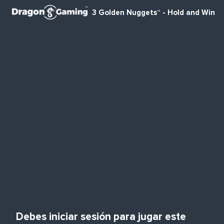
3 Golden Nuggets™ - Hold and Win
Debes iniciar sesión para jugar este